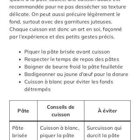
recommandée pour ne pas dessécher sa texture
délicate. On peut aussi précuire légèrement le
fond, surtout avec des garnitures juteuses.
Chaque cuisson est donc un art en soi, façonné
par l’expérience et des petits gestes précis.
Piquer la pâte brisée avant cuisson
Respecter le temps de repos des pâtes
Baigner de beurre froid la pâte feuilletée
Badigeonner au jaune d’œuf pour la dorure
Cuisson à blanc pour éviter les fonds
détrempés
Conseils de
Pâte
À éviter
cuisson
Pâte
Cuisson à blanc,
Surcuisson qui
brisée
piquer la pâte
durcit la pâte