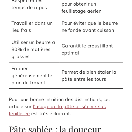
Respecter les
pour obtenir un
temps de repos
feuilletage aérien
Travailler dans un
Pour éviter que le beurre
lieu frais
ne fonde avant cuisson
Utiliser un beurre à
Garantit le croustillant
80% de matières
optimal
grasses
Fariner
Permet de bien étaler la
généreusement le
pâte entre les tours
plan de travail
Pour une bonne intuition des distinctions, cet
article sur
l’usage de la pâte brisée versus
feuilletée
est très éclairant.
Pâte sablée : la douceur