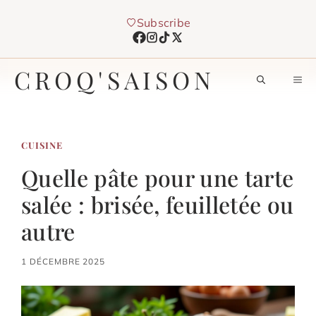
Aller
Subscribe
au
contenu
CROQ'SAISON
M
CUISINE
Quelle pâte pour une tarte
salée : brisée, feuilletée ou
autre
1 DÉCEMBRE 2025