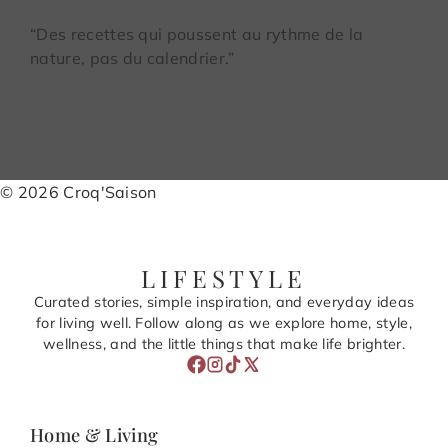
“Des recettes qui poussent au rythme de la
nature, pas du calendrier.”
© 2026 Croq'Saison
LIFESTYLE
Curated stories, simple inspiration, and everyday ideas
for living well. Follow along as we explore home, style,
wellness, and the little things that make life brighter.
Home & Living