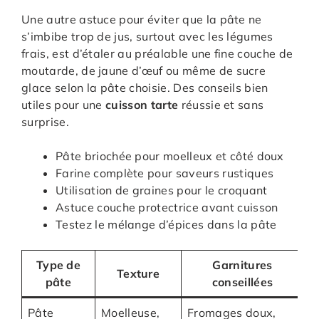
Une autre astuce pour éviter que la pâte ne
s’imbibe trop de jus, surtout avec les légumes
frais, est d’étaler au préalable une fine couche de
moutarde, de jaune d’œuf ou même de sucre
glace selon la pâte choisie. Des conseils bien
utiles pour une
cuisson tarte
réussie et sans
surprise.
Pâte briochée pour moelleux et côté doux
Farine complète pour saveurs rustiques
Utilisation de graines pour le croquant
Astuce couche protectrice avant cuisson
Testez le mélange d’épices dans la pâte
Type de
Garnitures
Texture
P
pâte
conseillées
Pâte
Moelleuse,
Fromages doux,
L