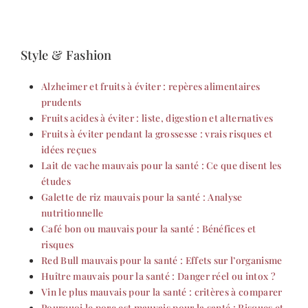
Style & Fashion
Alzheimer et fruits à éviter : repères alimentaires
prudents
Fruits acides à éviter : liste, digestion et alternatives
Fruits à éviter pendant la grossesse : vrais risques et
idées reçues
Lait de vache mauvais pour la santé : Ce que disent les
études
Galette de riz mauvais pour la santé : Analyse
nutritionnelle
Café bon ou mauvais pour la santé : Bénéfices et
risques
Red Bull mauvais pour la santé : Effets sur l’organisme
Huître mauvais pour la santé : Danger réel ou intox ?
Vin le plus mauvais pour la santé : critères à comparer
Pourquoi le porc est mauvais pour la santé : Risques et